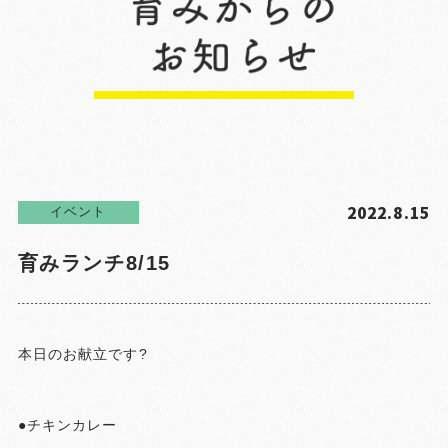
2022.8.15
イベント
育みランチ8/15
本日のお献立です?
●チキンカレー