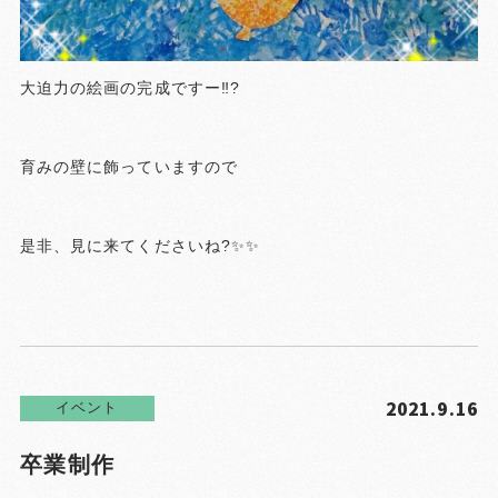
大迫力の絵画の完成ですー‼️?
育みの壁に飾っていますので
是非、見に来てくださいね?✨✨
2021.9.16
イベント
卒業制作