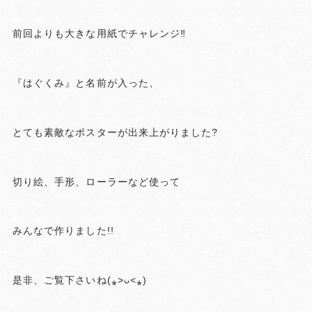
前回よりも大きな用紙でチャレンジ‼️
『はぐくみ』と名前が入った、
とても素敵なポスターが出来上がりました?
切り絵、手形、ローラーなど使って
みんなで作りました!!
是非、ご覧下さいね(⁎˃ᴗ˂⁎)