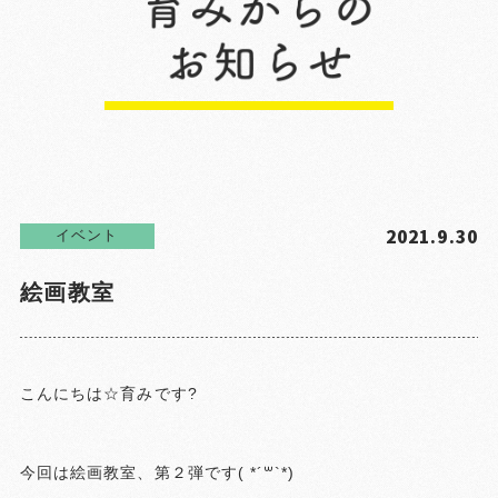
2021.9.30
イベント
絵画教室
こんにちは☆育みです?
今回は絵画教室、第２弾です( *´꒳`*)