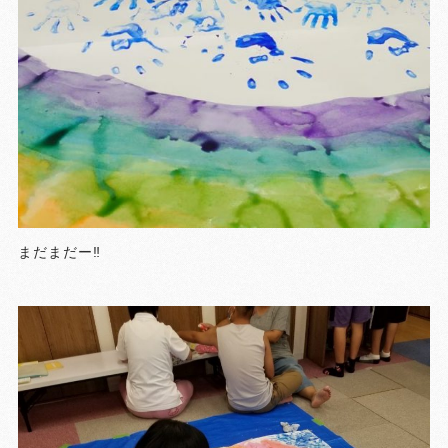
まだまだー‼️