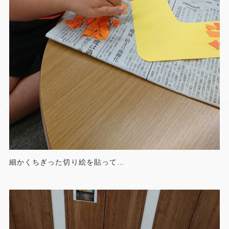
細かくちぎった切り絵を貼って…