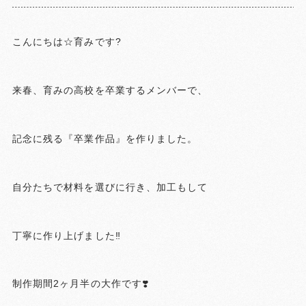
こんにちは☆育みです?
来春、育みの高校を卒業するメンバーで、
記念に残る『卒業作品』を作りました。
自分たちで材料を選びに行き、加工もして
丁寧に作り上げました‼️
制作期間2ヶ月半の大作です❣️