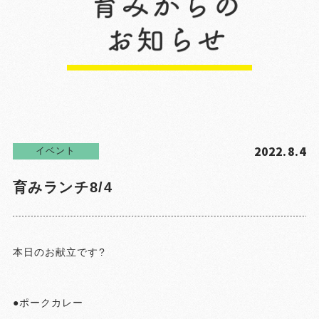
2022.8.4
イベント
育みランチ8/4
本日のお献立です?
●ポークカレー