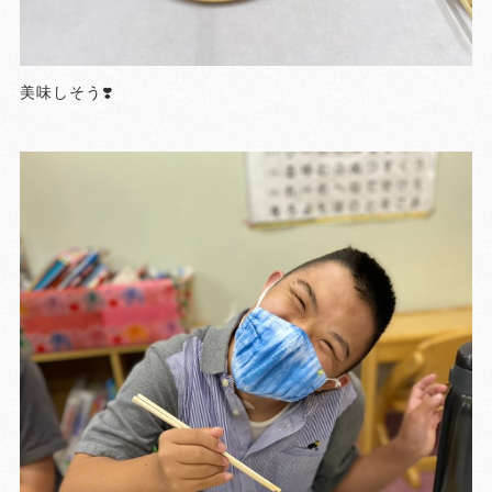
美味しそう❣️