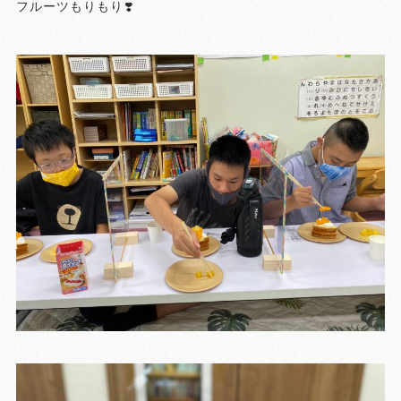
フルーツもりもり❣️