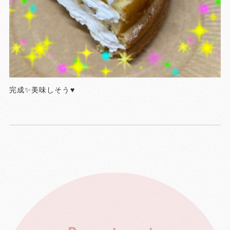
完成✨美味しそう♥️