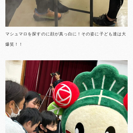
マシュマロを探すのに顔が真っ白に！その姿に子ども達は大
爆笑！！