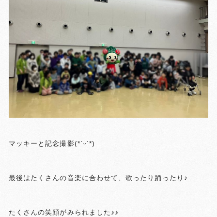
マッキーと記念撮影(*ˊᵕˋ*)
最後はたくさんの音楽に合わせて、歌ったり踊ったり♪
たくさんの笑顔がみられました♪♪