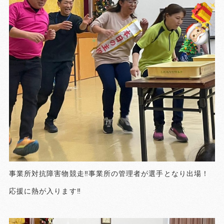
事業所対抗障害物競走‼️事業所の管理者が選手となり出場！
応援に熱が入ります‼️