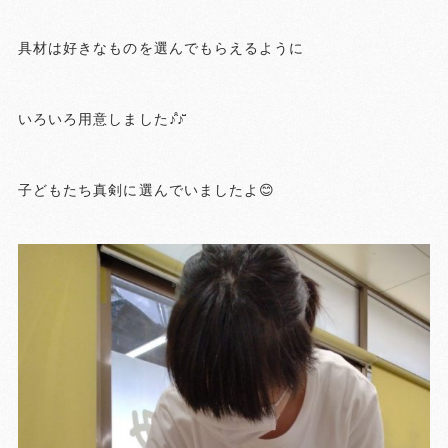
具材は好きなものを選んでもらえるように
いろいろ用意しました♪̊̈♪̆̈
子どもたち真剣に選んでいましたよ😊