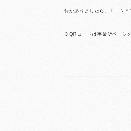
何かありましたら、ＬＩＮＥ
※QRコードは事業所ページ