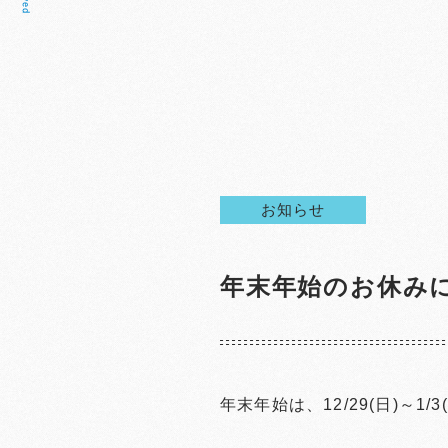
お知らせ
年末年始のお休み
年末年始は、12/29(日)～1