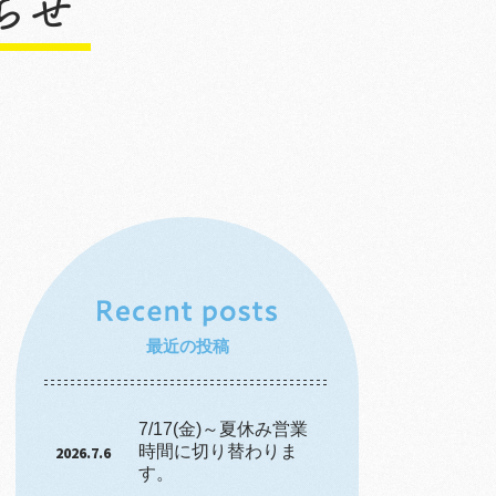
最近の投稿
7/17(金)～夏休み営業
時間に切り替わりま
2026.7.6
す。