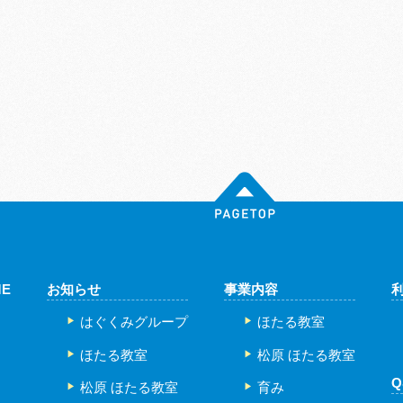
ME
お知らせ
事業内容
はぐくみグループ
ほたる教室
ほたる教室
松原 ほたる教室
Q
松原 ほたる教室
育み