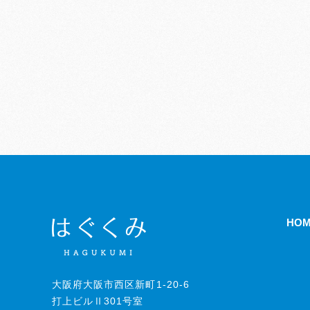
HO
大阪府大阪市西区新町1-20-6
打上ビルⅡ301号室