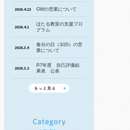
GWの営業について
2026.4.13
ほたる教室の支援プロ
2026.4.1
グラム
春分の日（3/20）の営
2026.3.9
業について
R7年度 自己評価結
2026.3.2
果表 公表