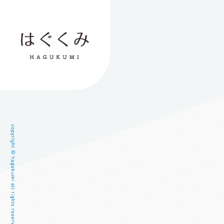
児童発達支援・
児童発達支援・
ほたる教室
放課後等デ
放課後等デ