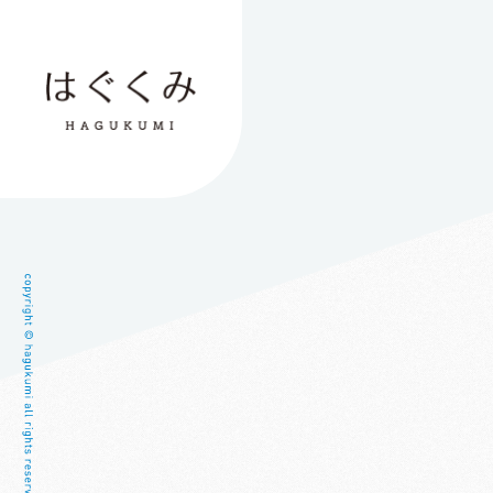
児童発達支援・
児童発達支援・
ほたる教室
放課後等デ
放課後等デ