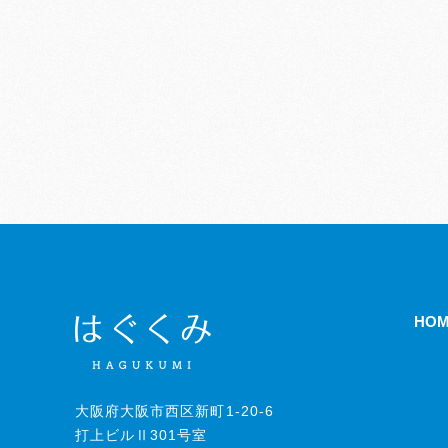
HO
大阪府大阪市西区新町1-20-6
打上ビルⅡ301号室