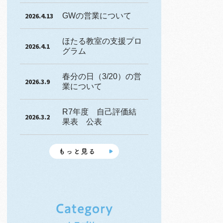
GWの営業について
2026.4.13
ほたる教室の支援プロ
2026.4.1
グラム
春分の日（3/20）の営
2026.3.9
業について
R7年度 自己評価結
2026.3.2
果表 公表