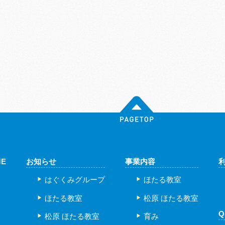
ME
お知らせ
事業内容
はぐくみグループ
ほたる教室
ほたる教室
松原 ほたる教室
Q
松原 ほたる教室
育み