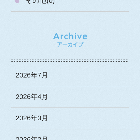
その他(0)
アーカイブ
2026年7月
2026年4月
2026年3月
2026年2月